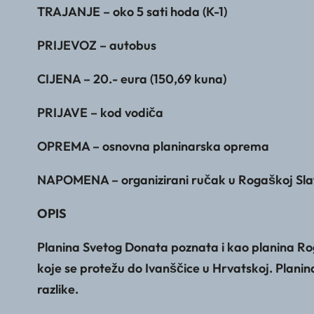
TRAJANJE – oko 5 sati hoda (K-1)
PRIJEVOZ – autobus
CIJENA – 20.- eura (150,69 kuna)
PRIJAVE – kod vodiča
OPREMA – osnovna planinarska oprema
NAPOMENA – organizirani ručak u Rogaškoj Slati
OPIS
Planina Svetog Donata poznata i kao planina Rog
koje se protežu do Ivanščice u Hrvatskoj. Plani
razlike.