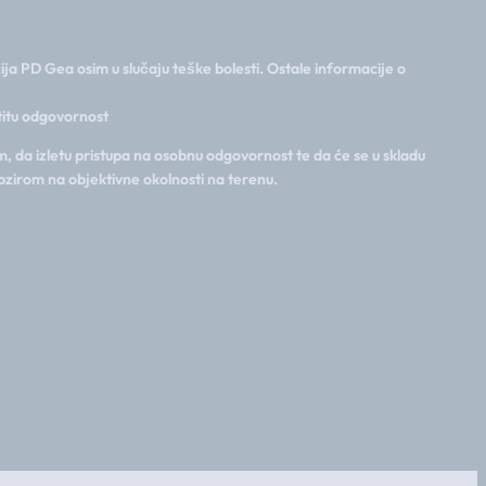
ija PD Gea osim u slučaju teške bolesti. Ostale informacije o
stitu odgovornost
, da izletu pristupa na osobnu odgovornost te da će se u skladu
bzirom na objektivne okolnosti na terenu.