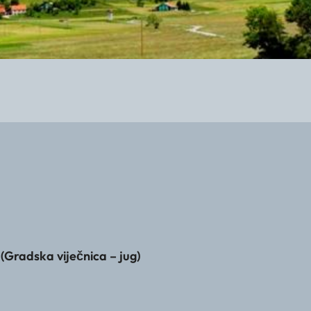
Gradska viječnica – jug)