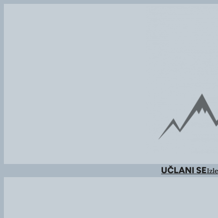
UČLANI SE
Izle