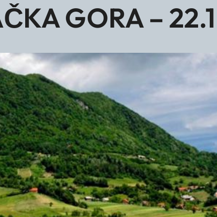
KA GORA – 22.1