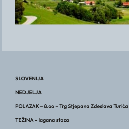
SLOVENIJA
NEDJELJA
POLAZAK – 8.oo – Trg Stjepana Zdeslava Turića (
TEŽINA – lagana staza