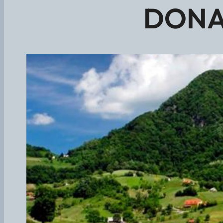
DONAČ