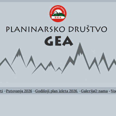
ti
Putovanja 2026
Godišnji plan izleta 2026.
Galerija
O nama
Vod