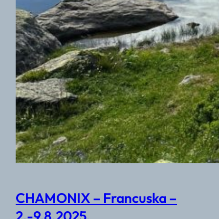
CHAMONIX – Francuska –
2.-9.8.2025.