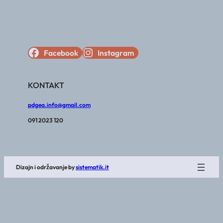
Facebook
Instagram
KONTAKT
pdgea.info@gmail.com
091 2023 120
Dizajn i održavanje by
sistematik.it