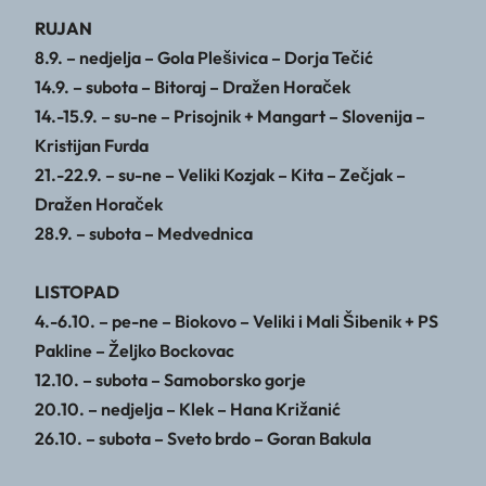
RUJAN
8.9. – nedjelja – Gola Plešivica – Dorja Tečić
14.9. – subota – Bitoraj – Dražen Horaček
14.-15.9. – su-ne – Prisojnik + Mangart – Slovenija –
Kristijan Furda
21.-22.9. – su-ne – Veliki Kozjak – Kita – Zečjak –
Dražen Horaček
28.9. – subota – Medvednica
LISTOPAD
4.-6.10. – pe-ne – Biokovo – Veliki i Mali Šibenik + PS
Pakline – Željko Bockovac
12.10. – subota – Samoborsko gorje
20.10. – nedjelja – Klek – Hana Križanić
26.10. – subota – Sveto brdo – Goran Bakula