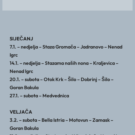
SIJEČANJ
7.1. – nedjelja – Staza Gromača – Jadranovo – Nenad
Igrc
14.1. – nedjelja – Stazama naših nona – Kraljevica –
Nenad Igrc
20.1. – subota – Otok Krk – Šilo – Dobrinj – Šilo –
Goran Bakula
27.1. – subota – Medvednica
VELJAČA
3.2. – subota – Bella Istria – Motovun – Zamask –
Goran Bakula