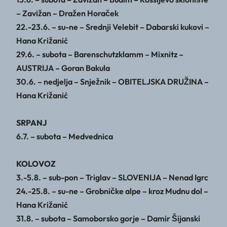
– Zavižan – Dražen Horaček
22.-23.6. – su-ne – Srednji Velebit – Dabarski kukovi –
Hana Križanić
29.6. – subota – Barenschutzklamm – Mixnitz –
AUSTRIJA – Goran Bakula
30.6. – nedjelja – Snježnik – OBITELJSKA DRUŽINA –
Hana Križanić
SRPANJ
6.7. – subota – Medvednica
KOLOVOZ
3.-5.8. – sub-pon – Triglav – SLOVENIJA – Nenad Igrc
24.-25.8. – su-ne – Grobničke alpe – kroz Mudnu dol –
Hana Križanić
31.8. – subota – Samoborsko gorje – Damir Šijanski