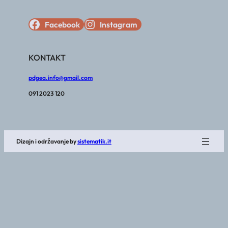
Facebook
Instagram
KONTAKT
pdgea.info@gmail.com
091 2023 120
Dizajn i održavanje by
sistematik.it