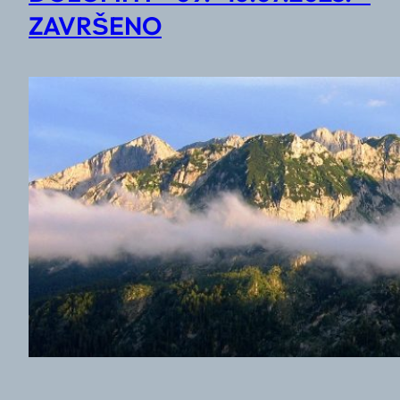
ZAVRŠENO