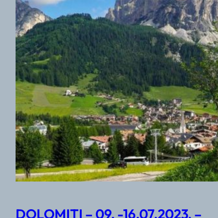
DOLOMITI – 09. -16.07.2023. –