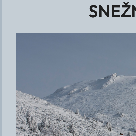
SNEŽN