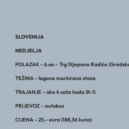
SLOVENIJA
NEDJELJA
POLAZAK – 6.oo – Trg Stjepana Radića (Gradska 
TEŽINA – lagana markirana staza
TRAJANJE – oko 4 sata hoda (K-1)
PRIJEVOZ – autobus
CIJENA – 25.- eura (188,36 kuna)