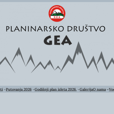
ti
Putovanja 2026
Godišnji plan izleta 2026.
Galerija
O nama
Vod