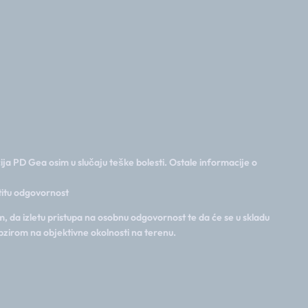
ija PD Gea osim u slučaju teške bolesti. Ostale informacije o
stitu odgovornost
, da izletu pristupa na osobnu odgovornost te da će se u skladu
bzirom na objektivne okolnosti na terenu.