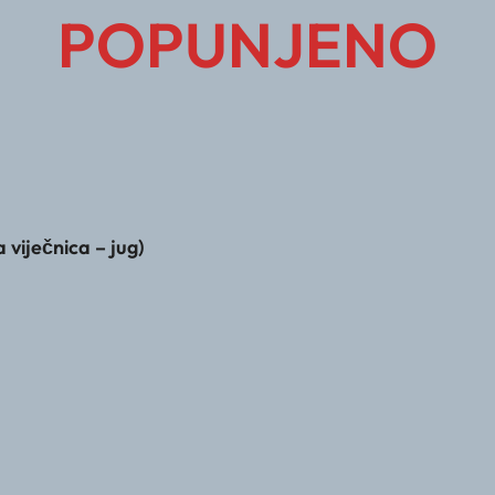
POPUNJENO
viječnica – jug)