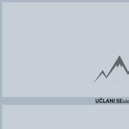
UČLANI SE
Izle