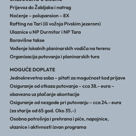
Prijevoz do Žabljaka i natrag
Noćenje – polupansion – 8X
Rafting na Tari (ili vožnja Pivskim jezerom)
Ulaznice u NP Durmitor i NP Tara
Boravišne takse
Vođenje lokalnih planinarskih vodiča na terenu
Organizacija putovanja i planinarskih tura
MOGUĆE DOPLATE
Jednokrevetna soba – pitati za mogućnost kod prijave
Osiguranje od otkaza putovanja – cca 38.- eura –
obavezno uz plačanje akontacije
Osiguranje od nezgode pri putovanju – cca 24.- eura
(za starije od 65 god. Oko 35.-)
Osobna potrošnja i prehrana i piće, napojnice,
ulaznice i aktivnosti izvan programa