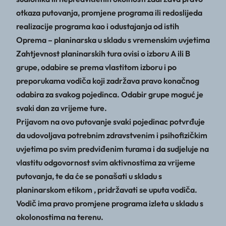
otkaza putovanja, promjene programa ili redoslijeda
realizacije programa kao i odustajanja od istih
Oprema – planinarska u skladu s vremenskim uvjetima
Zahtjevnost planinarskih tura ovisi o izboru A ili B
grupe, odabire se prema vlastitom izboru i po
preporukama vodiča koji zadržava pravo konačnog
odabira za svakog pojedinca. Odabir grupe moguć je
svaki dan za vrijeme ture.
Prijavom na ovo putovanje svaki pojedinac potvrđuje
da udovoljava potrebnim zdravstvenim i psihofizičkim
uvjetima po svim predviđenim turama i da sudjeluje na
vlastitu odgovornost svim aktivnostima za vrijeme
putovanja, te da će se ponašati u skladu s
planinarskom etikom , pridržavati se uputa vodiča.
Vodič ima pravo promjene programa izleta u skladu s
okolonostima na terenu.