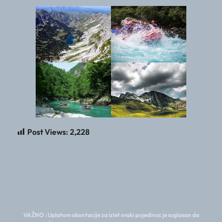
Post Views:
2,228
VAŽNO : Uplatom akontacije za izlet svaki pojedinac je suglasan da