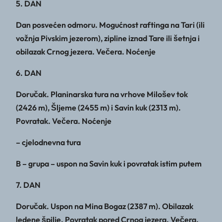
5. DAN
Dan posvećen odmoru. Mogućnost raftinga na Tari (ili
vožnja Pivskim jezerom), zipline iznad Tare ili šetnja i
obilazak Crnog jezera. Večera. Noćenje
6. DAN
Doručak. Planinarska tura na vrhove Milošev tok
(2426 m), Šljeme (2455 m) i Savin kuk (2313 m).
Povratak. Večera. Noćenje
– cjelodnevna tura
B – grupa – uspon na Savin kuk i povratak istim putem
7. DAN
Doručak. Uspon na Mina Bogaz (2387 m). Obilazak
ledene špilje. Povratak pored Crnog jezera. Večera.