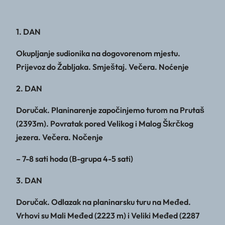
1. DAN
Okupljanje sudionika na dogovorenom mjestu.
Prijevoz do Žabljaka. Smještaj. Večera. Noćenje
2. DAN
Doručak. Planinarenje započinjemo turom na Prutaš
(2393m). Povratak pored Velikog i Malog Škrčkog
jezera. Večera. Nočenje
– 7-8 sati hoda (B-grupa 4-5 sati)
3. DAN
Doručak. Odlazak na planinarsku turu na Međed.
Vrhovi su Mali Međed (2223 m) i Veliki Međed (2287