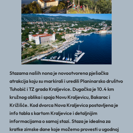
Stazama naših nona je novootvorena pješačka
atrakcija koju su markirali i uredili Planinarsko društvo
Tuhobić i TZ grada Kraljevice. Dugačka je 10.4 km
kružnog oblika i spaja Novu Kraljevicu, Bakarac i
Križišće. Kod dvorca Nova Kraljevica postavljena je
info tabla s kartom Kraljevice i detaljnijim
informacijama o samoj stazi. Staza je idealna za
kratke zimske dane koje možemo provesti u ugodnoj