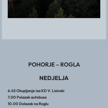
POHORJE – ROGLA
NEDJELJA
6.45 Okupljanje iza KD V. Lisinski
7.00 Polazak autobusa
10.00 Dolazak na Roglu