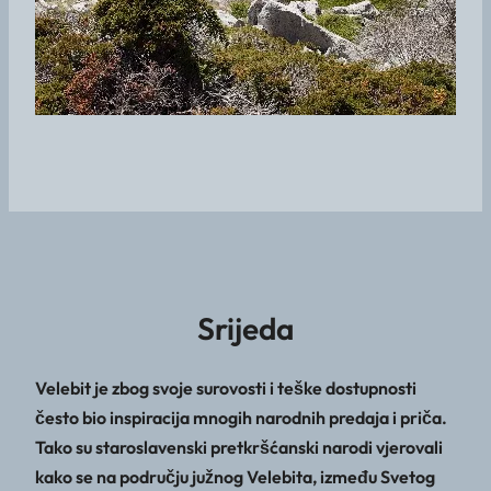
Srijeda
Velebit je zbog svoje surovosti i teške dostupnosti
često bio inspiracija mnogih narodnih predaja i priča.
Tako su staroslavenski pretkršćanski narodi vjerovali
kako se na području južnog Velebita, između Svetog