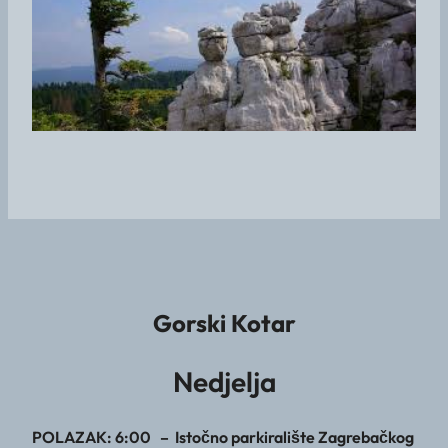
Gorski Kotar
Nedjelja
POLAZAK: 6:00 – Istočno parkiralište Zagrebačkog