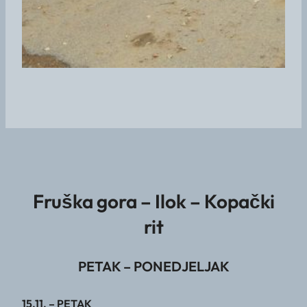
Fruška gora – Ilok – Kopački
rit
PETAK – PONEDJELJAK
15.11. – PETAK