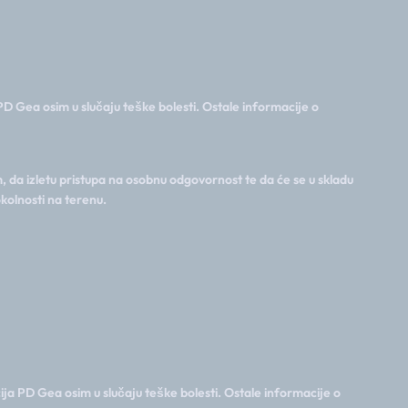
PD Gea osim u slučaju teške bolesti. Ostale informacije o
 da izletu pristupa na osobnu odgovornost te da će se u skladu
kolnosti na terenu.
ija PD Gea osim u slučaju teške bolesti. Ostale informacije o