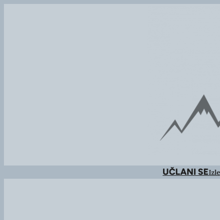
UČLANI SE
Izle