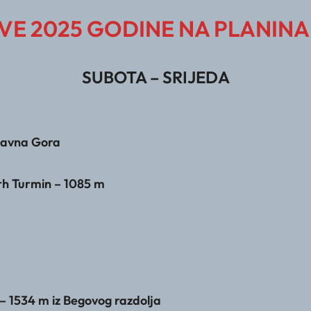
E 2025 GODINE NA PLANINA
SUBOTA – SRIJEDA
 Ravna Gora
rh Turmin – 1085 m
 – 1534 m iz Begovog razdolja