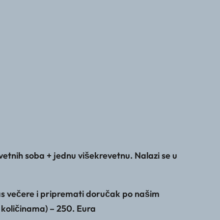
vetnih soba + jednu višekrevetnu. Nalazi se u
as večere i pripremati doručak po našim
o količinama) – 250. Eura