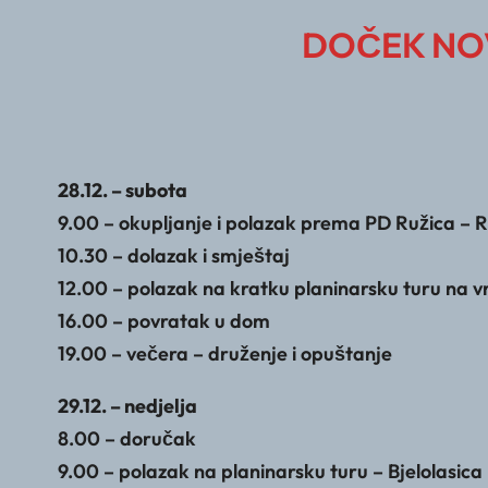
DOČEK NOV
28.12. – subota
9.00 – okupljanje i polazak prema PD Ružica –
10.30 – dolazak i smještaj
12.00 – polazak na kratku planinarsku turu na v
16.00 – povratak u dom
19.00 – večera – druženje i opuštanje
29.12. – nedjelja
8.00 – doručak
9.00 – polazak na planinarsku turu – Bjelolasica