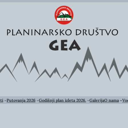
ti
Putovanja 2026
Godišnji plan izleta 2026.
Galerija
O nama
Vod