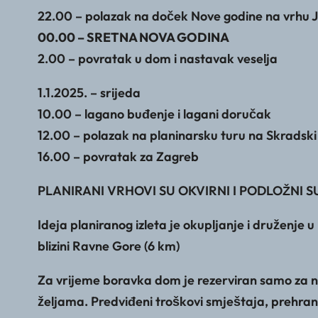
22.00 – polazak na doček Nove godine na vrhu 
00.00 – SRETNA NOVA GODINA
2.00 – povratak u dom i nastavak veselja
1.1.2025. – srijeda
10.00 – lagano buđenje i lagani doručak
12.00 – polazak na planinarsku turu na Skradski
16.00 – povratak za Zagreb
PLANIRANI VRHOVI SU OKVIRNI I PODLOŽN
Ideja planiranog izleta je okupljanje i druženje
blizini Ravne Gore (6 km)
Za vrijeme boravka dom je rezerviran samo za na
željama. Predviđeni troškovi smještaja, prehrane 