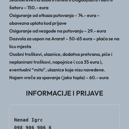
šatoru – 150.- eura
Osiguranje od otkaza putovanja – 74.- eura –
obavezna uplata kod prijave
Osiguranje od nezgode na putovanju – 29.- eura
Dozvola za uspon na Ararat – 50-65 eura – plaća se na
licu mjesta
Osobni troškovi, ulaznice, dodatna prehrana, piće i
neplanirani troškovi, napojnice ( cca 35 eura ),
eventualni “mito”, ulaznice koje nisu navedene.
Najam vreče za spavanje (jako topla) – 60.- eura
INFORMACIJE I PRIJAVE
Nenad Igrc                                                                                                    
098 906 906 6                                                                                                                               