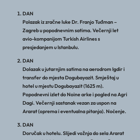
DAN
Polazak iz zračne luke Dr. Franjo Tuđman –
Zagreb u popodnevnim satima. Večernji let
avio-kompanijom Turkish Airlines s
presjedanjem u Istanbulu.
DAN
Dolazak u jutarnjim satima na aerodrom Igdir i
transfer do mjesta Dogubayazit. Smještaj u
hotel u mjestu Dogubayazit (1625 m).
Popodnevni izlet do Noine arke i pogled na Agri
Dagi. Večernji sastanak vezan za uspon na
Ararat (oprema i eventualna pitanja). Noćenje.
DAN
Doručak u hotelu. Slijedi vožnja do sela Ararat