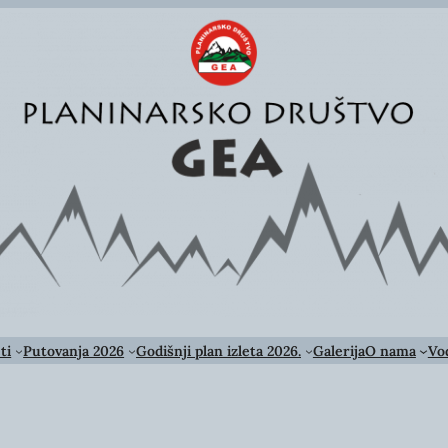
ti
Putovanja 2026
Godišnji plan izleta 2026.
Galerija
O nama
Vod