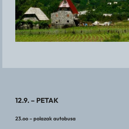
12.9. – PETAK
23.oo – polazak autobusa