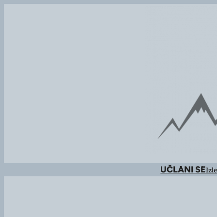
UČLANI SE
Izle