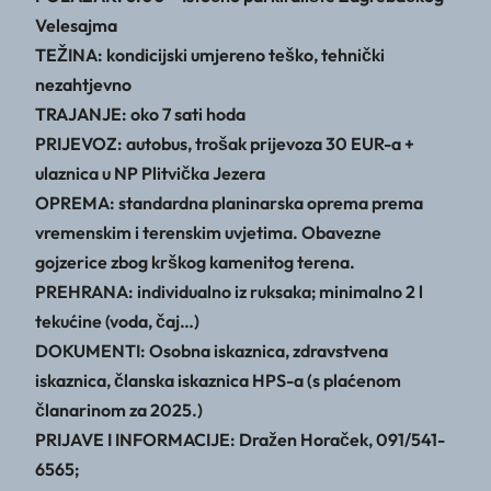
Velesajma
TEŽINA: kondicijski umjereno teško, tehnički
nezahtjevno
TRAJANJE: oko 7 sati hoda
PRIJEVOZ: autobus, trošak prijevoza 30 EUR-a +
ulaznica u NP Plitvička Jezera
OPREMA: standardna planinarska oprema prema
vremenskim i terenskim uvjetima. Obavezne
gojzerice zbog krškog kamenitog terena.
PREHRANA: individualno iz ruksaka; minimalno 2 l
tekućine (voda, čaj…)
DOKUMENTI: Osobna iskaznica, zdravstvena
iskaznica, članska iskaznica HPS-a (s plaćenom
članarinom za 2025.)
PRIJAVE I INFORMACIJE: Dražen Horaček, 091/541-
6565;