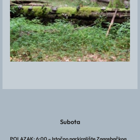
Subota
POLAZAK: 6:00 – Istočno parkiralište Zagrebačkog