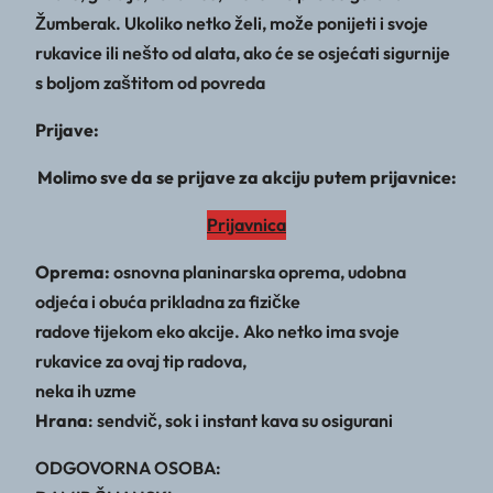
Žumberak. Ukoliko netko želi, može ponijeti i svoje
rukavice ili nešto od alata, ako će se osjećati sigurnije
s boljom zaštitom od povreda
Prijave:
Molimo sve da se prijave za akciju putem prijavnice:
Prijavnica
Oprema:
osnovna planinarska oprema, udobna
odjeća i obuća prikladna za fizičke
radove tijekom eko akcije. Ako netko ima svoje
rukavice za ovaj tip radova,
neka ih uzme
Hrana
: sendvič, sok i instant kava su osigurani
ODGOVORNA OSOBA: