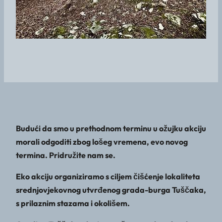
Budući da smo u prethodnom terminu u ožujku akciju
morali odgoditi zbog lošeg vremena, evo novog
termina. Pridružite nam se.
Eko akciju organiziramo s ciljem čišćenje lokaliteta
srednjovjekovnog utvrđenog grada-burga Tuščaka,
s prilaznim stazama i okolišem.