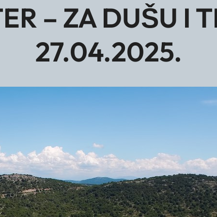
 – ZA DUŠU I TI
27.04.2025.