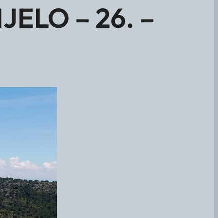
JELO – 26. –