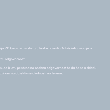
ija PD Gea osim u slučaju teške bolesti. Ostale informacije o
stitu odgovornost
, da izletu pristupa na osobnu odgovornost te da će se u skladu
bzirom na objektivne okolnosti na terenu.