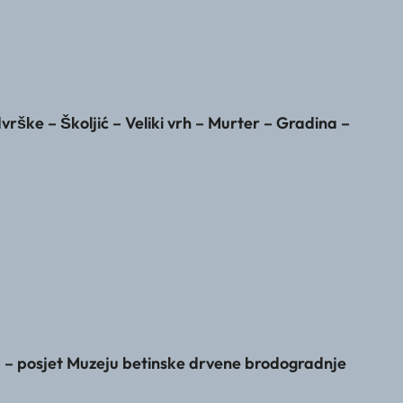
rške – Školjić – Veliki vrh – Murter – Gradina –
na – posjet Muzeju betinske drvene brodogradnje