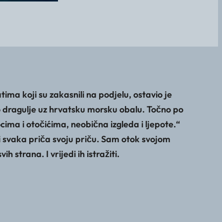
ma koji su zakasnili na podjelu, ostavio je
o dragulje uz hrvatsku morsku obalu. Točno po
cima i otočićima, neobična izgleda i ljepote.“
i svaka priča svoju priču. Sam otok svojom
 strana. I vrijedi ih istražiti.