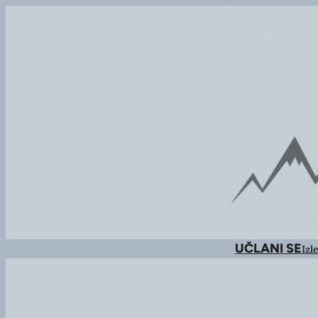
UČLANI SE
Izle