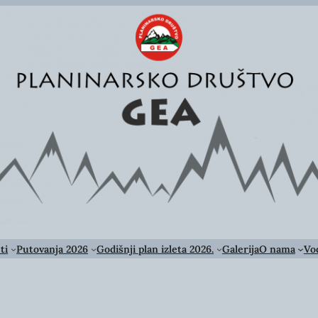
ti
Putovanja 2026
Godišnji plan izleta 2026.
Galerija
O nama
Vod