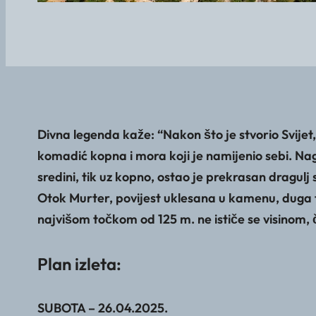
Divna legenda kaže: “Nakon što je stvorio Svijet
komadić kopna i mora koji je namijenio sebi. Na
sredini, tik uz kopno, ostao je prekrasan dragulj
Otok Murter, povijest uklesana u kamenu, duga t
najvišom točkom od 125 m. ne ističe se visinom, čak
Plan izleta:
SUBOTA – 26.04.2025.