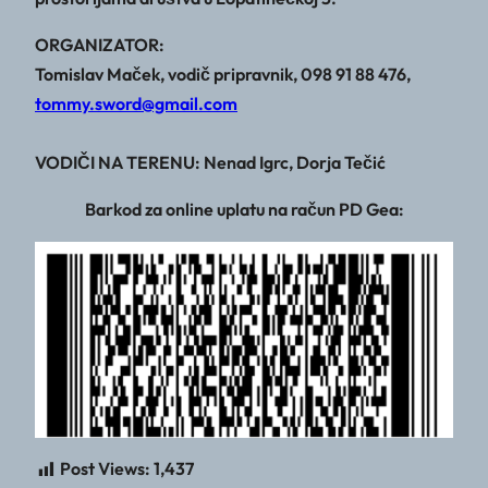
ORGANIZATOR:
Tomislav Maček, vodič pripravnik, 098 91 88 476,
tommy.sword@gmail.com
VODIČI NA TERENU: Nenad Igrc, Dorja Tečić
Barkod za online uplatu na račun PD Gea:
Post Views:
1,437