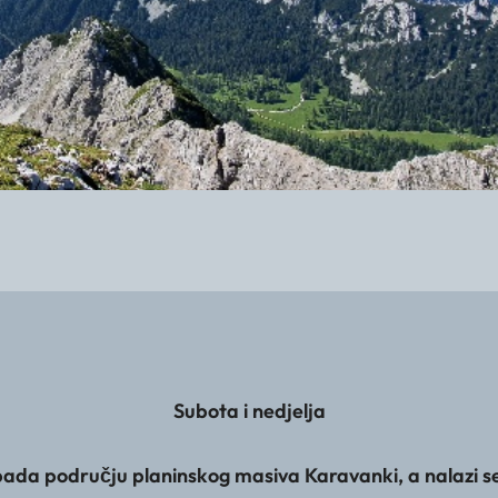
Subota i nedjelja
pada području planinskog masiva Karavanki, a nalazi se n