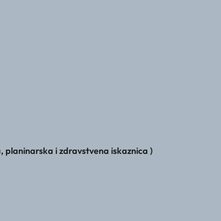
laninarska i zdravstvena iskaznica )