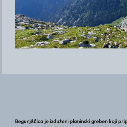
Begunjščica je izduženi planinski greben koji pri