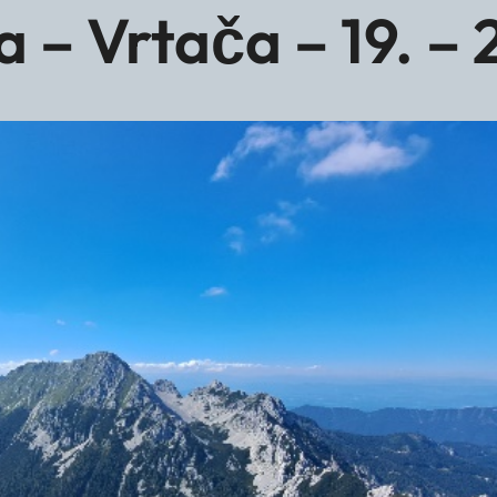
 – Vrtača – 19. –