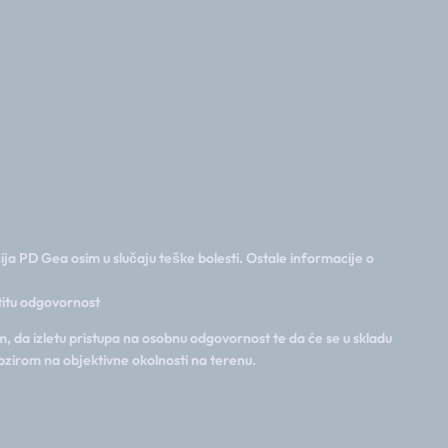
ija PD Gea osim u slučaju teške bolesti. Ostale informacije o
stitu odgovornost
, da izletu pristupa na osobnu odgovornost te da će se u skladu
bzirom na objektivne okolnosti na terenu.