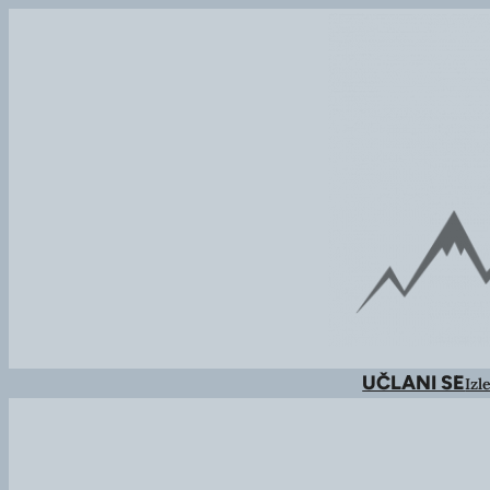
UČLANI SE
Izle