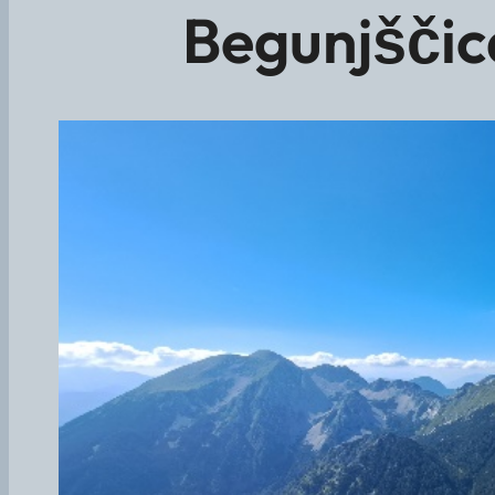
Begunjščica