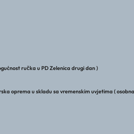
ogućnost ručka u PD Zelenica drugi dan )
a oprema u skladu sa vremenskim uvjetima ( osobna, p