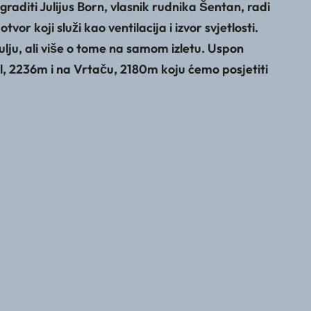
aditi Julijus Born, vlasnik rudnika Šentan, radi
or koji služi kao ventilacija i izvor svjetlosti.
ju, ali više o tome na samom izletu. Uspon
ol, 2236m i na Vrtaču, 2180m koju ćemo posjetiti