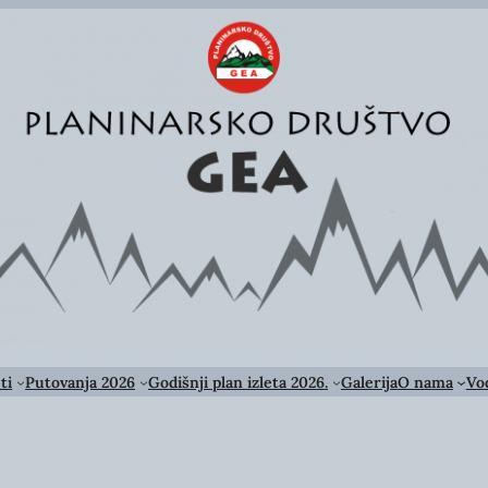
ti
Putovanja 2026
Godišnji plan izleta 2026.
Galerija
O nama
Vod