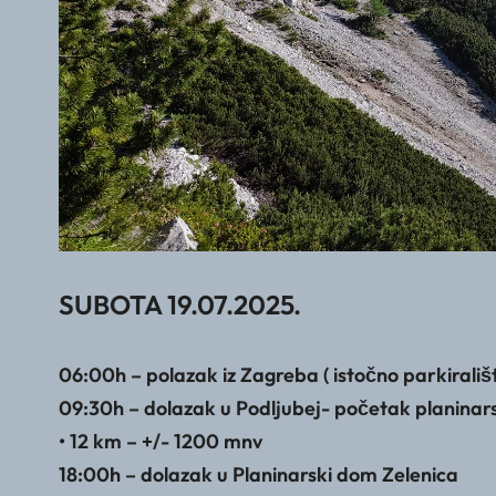
SUBOTA 19.07.2025.
06:00h – polazak iz Zagreba ( istočno parkirališ
09:30h – dolazak u Podljubej- početak planinar
• 12 km – +/- 1200 mnv
18:00h – dolazak u Planinarski dom Zelenica