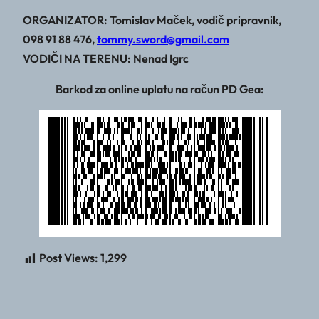
ORGANIZATOR: Tomislav Maček, vodič pripravnik,
098 91 88 476,
tommy.sword@gmail.com
VODIČI NA TERENU: Nenad Igrc
Barkod za online uplatu na račun PD Gea:
Post Views:
1,299