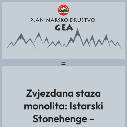
Zvjezdana staza
monolita: Istarski
Stonehenge –