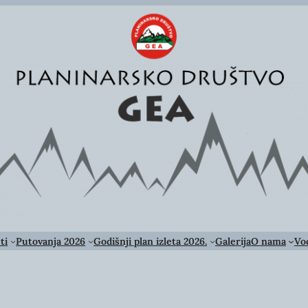
ti
Putovanja 2026
Godišnji plan izleta 2026.
Galerija
O nama
Vod