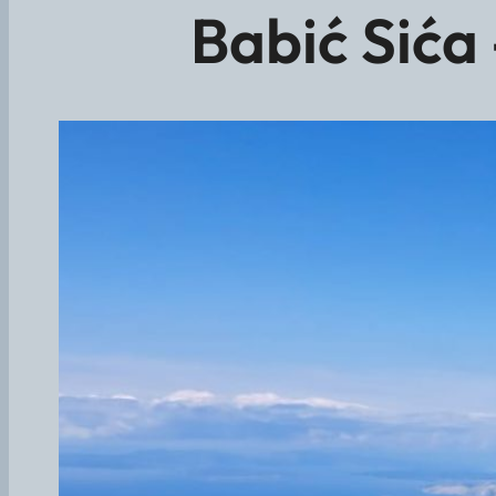
Babić Sića