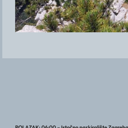
POLAZAK: 06:00 – Istočno parkiralište Zagreb