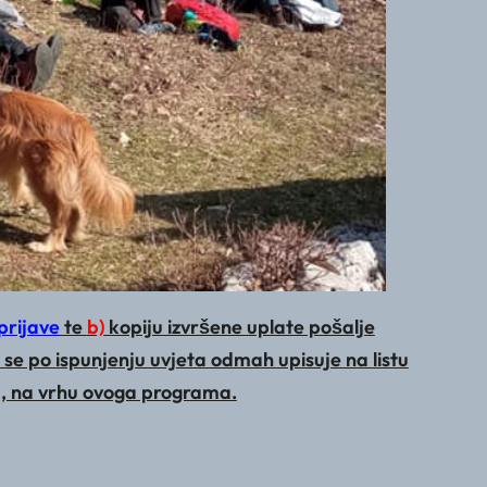
prijave
te
b)
kopiju izvršene uplate pošalje
 se po ispunjenju uvjeta odmah upisuje na listu
du, na vrhu ovoga programa.