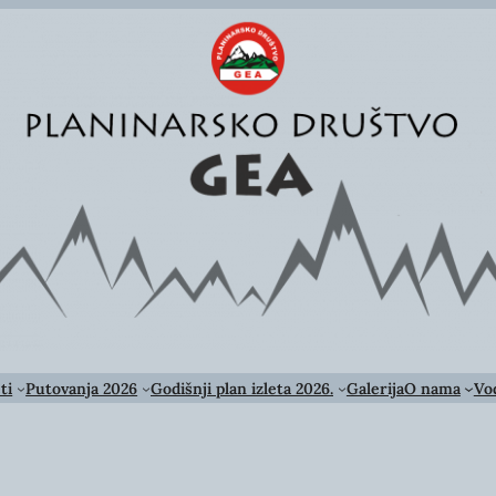
ti
Putovanja 2026
Godišnji plan izleta 2026.
Galerija
O nama
Vod