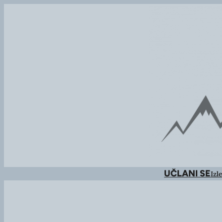
UČLANI SE
Izle