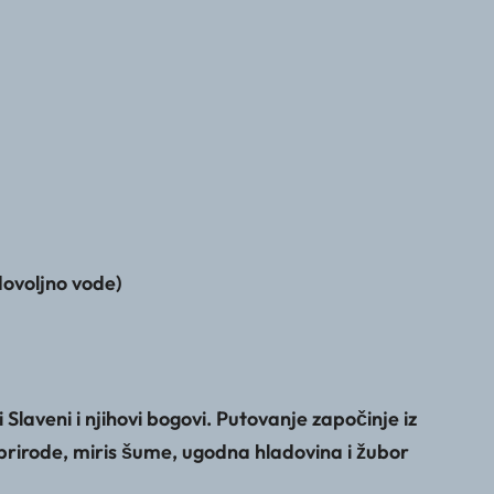
dovoljno vode)
laveni i njihovi bogovi. Putovanje započinje iz
 prirode, miris šume, ugodna hladovina i žubor