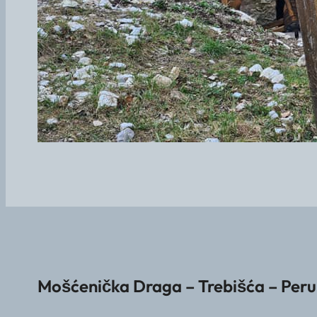
Mošćenička Draga – Trebišća – Per