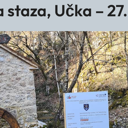
 staza, Učka – 27