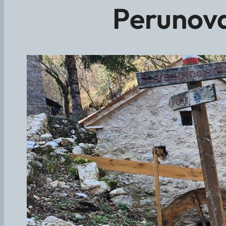
Perunova