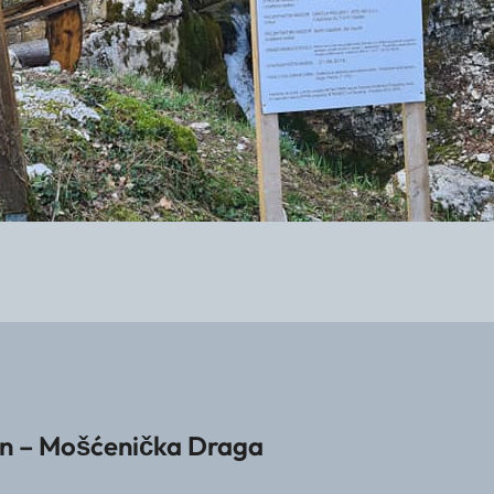
un – Mošćenička Draga