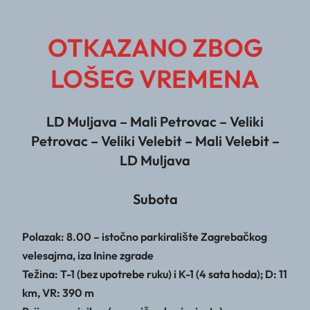
OTKAZANO ZBOG
LOŠEG VREMENA
LD Muljava – Mali Petrovac – Veliki
Petrovac – Veliki Velebit – Mali Velebit –
LD Muljava
Subota
Polazak: 8.00 – istočno parkiralište Zagrebačkog
velesajma, iza Inine zgrade
Težina: T-1 (bez upotrebe ruku) i K-1 (4 sata hoda); D: 11
km, VR: 390 m