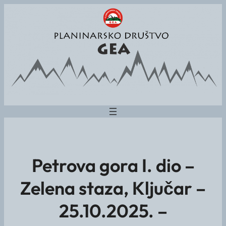
Petrova gora I. dio –
Zelena staza, Ključar –
25.10.2025. –