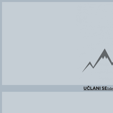
UČLANI SE
Izle