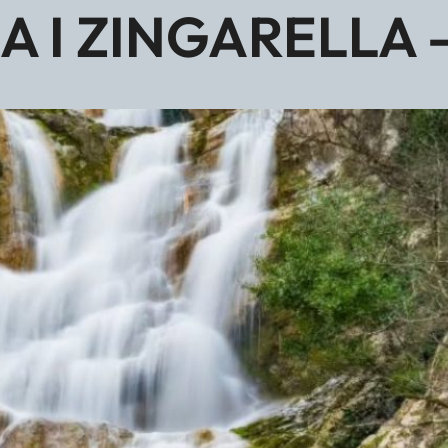
 I ZINGARELLA –