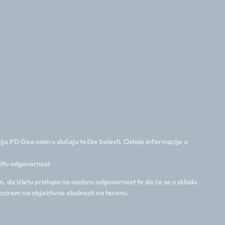
ija PD Gea osim u slučaju teške bolesti. Ostale informacije o
stitu odgovornost
, da izletu pristupa na osobnu odgovornost te da će se u skladu
bzirom na objektivne okolnosti na terenu.