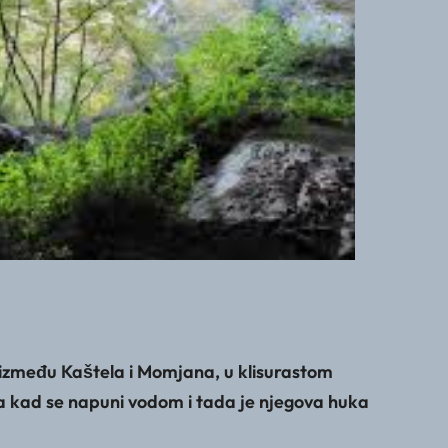
zu između Kaštela i Momjana, u klisurastom
ina kad se napuni vodom i tada je njegova huka