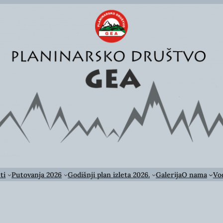
ti
Putovanja 2026
Godišnji plan izleta 2026.
Galerija
O nama
Vod