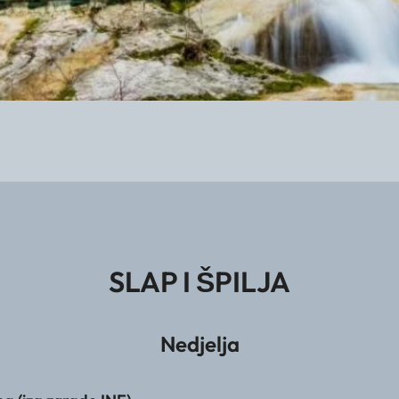
SLAP I ŠPILJA
Nedjelja