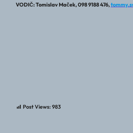
VODIČ: Tomislav Maček, 098 9188 476,
tommy.s
Post Views:
983