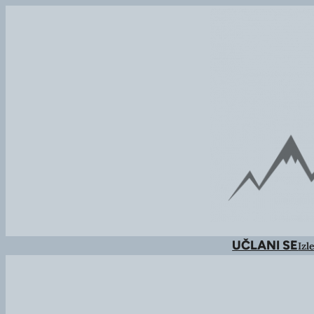
UČLANI SE
Izle