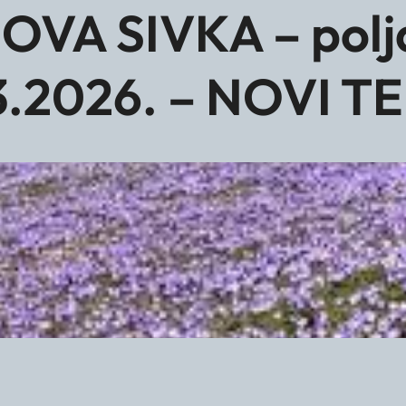
A SIVKA – polja
3.2026. – NOVI T