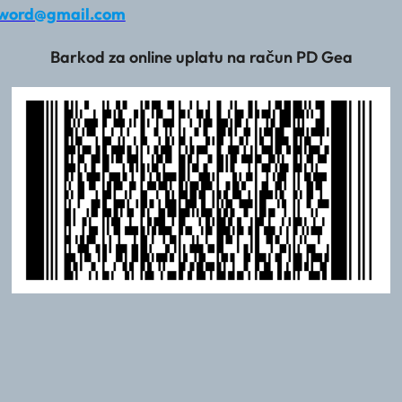
word@gmail.com
Barkod za online uplatu na račun PD Gea