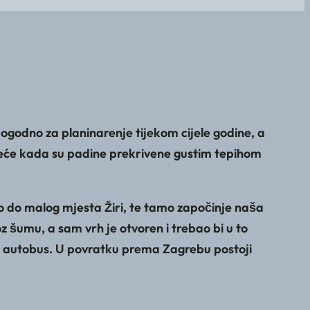
ogodno za planinarenje tijekom cijele godine, a
ljeće kada su padine prekrivene gustim tepihom
o do malog mjesta Žiri, te tamo započinje naša
 šumu, a sam vrh je otvoren i trebao bi u to
ti autobus. U povratku prema Zagrebu postoji