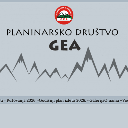
ti
Putovanja 2026
Godišnji plan izleta 2026.
Galerija
O nama
Vod