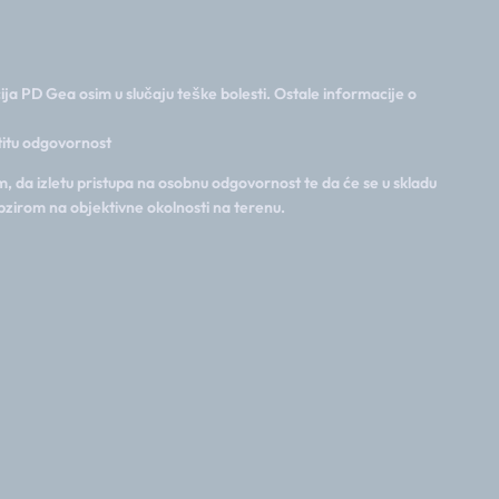
ija PD Gea osim u slučaju teške bolesti. Ostale informacije o
stitu odgovornost
, da izletu pristupa na osobnu odgovornost te da će se u skladu
bzirom na objektivne okolnosti na terenu.