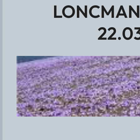
LONCMANOV
22.0