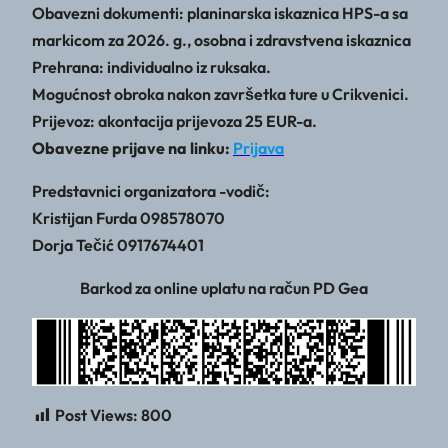
Obavezni dokumenti: planinarska iskaznica HPS-a sa
markicom za 2026. g., osobna i zdravstvena iskaznica
Prehrana: individualno iz ruksaka.
Mogućnost obroka nakon završetka ture u Crikvenici.
Prijevoz: akontacija prijevoza 25 EUR-a.
Obavezne prijave na linku:
Prijava
Predstavnici organizatora -vodič:
Kristijan Furda 098578070
Dorja Tečić 0917674401
Barkod za online uplatu na račun PD Gea
Post Views:
800