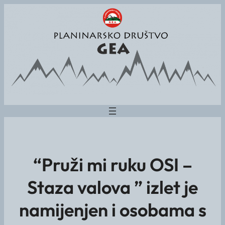
“Pruži mi ruku OSI –
Staza valova ” izlet je
namijenjen i osobama s