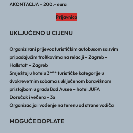
AKONTACIJA – 200.- eura
Prijavnica
UKLJUČENO U CIJENU
Organizirani prijevoz turističkim autobusom sa svim
pripadajućim troškovima na relaciji – Zagreb –
Hallstatt – Zagreb
Smještaj u hotelu 3*** turističke kategorije u
dvokrevetnim sobama s uključenom boravišnom
pristojbom u gradu Bad Ausee – hotel JUFA
Doručak i večera – 3x
Organizacija i vođenje na terenu od strane vodiča
MOGUĆE DOPLATE