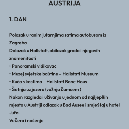
AUSTRIJA
1. DAN
Polazak u ranim jutarnjima satima autobusom iz
Zagreba
Dolazak u Hallstatt, obilazak grada i njegovih
znamenitosti
• Panoramski vidikovac
• Muzej svjetske baštine – Hallstatt Museum
• Kuća s kostima – Hallstatt Bone Hous
• Šetnja uz jezero (vožnja čamcem )
Nakon razgleda i uživanja u jednom od najljepših
mjesta u Austriji odlazak u Bad Ausee i smještaj u hotel
Jufa.
Večera i noćenje