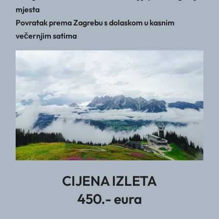
mjesta
Povratak prema Zagrebu s dolaskom u kasnim
večernjim satima
CIJENA IZLETA
450.- eura