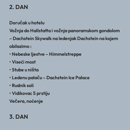
2. DAN
Doručak u hotelu
Vožnja do Hallstatta i vožnja panoramskom gondolom
– Dachstein Skywalk na ledenjak Dachstein na kojem
obilazimo :
• Nebeske ljestve – Himmelstreppe
• Viseći most
• Stube u ništa
• Ledenu palaču – Dachstein Ice Palace
• Rudnik soli
• Vidikovac 5 prstiju
Večera, noćenje
3. DAN