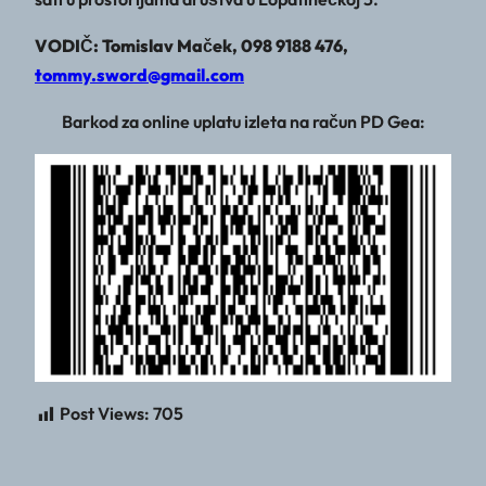
VODIČ: Tomislav Maček, 098 9188 476,
tommy.sword@gmail.com
Barkod za online uplatu izleta na račun PD Gea:
Post Views:
705