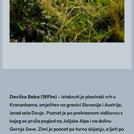
Dovška Baba (1891m)
– istaknuti je planinski vrh u
Kravankama, smješten na granici Slovenije i Austrije,
iznad sela Dovje. Poznat je po prekrasnom vidikovcu s
kojeg se pruža pogled na Julijske Alpe i na dolinu
Gornje Save. Zimi je poznat po turno skijanju, a ljeti po