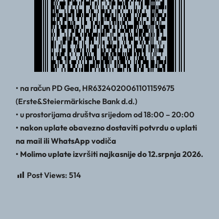
• na račun PD Gea, HR6324020061101159675
(Erste&Steiermärkische Bank d.d.)
• u prostorijama društva srijedom od 18:00 – 20:00
• nakon uplate obavezno dostaviti potvrdu o uplati
na mail ili WhatsApp vodiča
• Molimo uplate izvršiti najkasnije do 12.srpnja 2026.
Post Views:
514