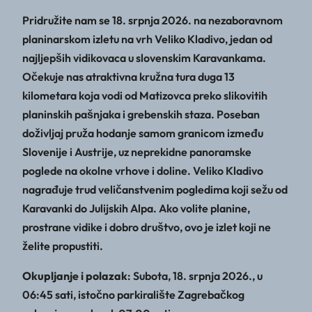
Pridružite nam se 18. srpnja 2026. na nezaboravnom
planinarskom izletu na vrh Veliko Kladivo, jedan od
najljepših vidikovaca u slovenskim Karavankama.
Očekuje nas atraktivna kružna tura duga 13
kilometara koja vodi od Matizovca preko slikovitih
planinskih pašnjaka i grebenskih staza. Poseban
doživljaj pruža hodanje samom granicom između
Slovenije i Austrije, uz neprekidne panoramske
poglede na okolne vrhove i doline. Veliko Kladivo
nagrađuje trud veličanstvenim pogledima koji sežu od
Karavanki do Julijskih Alpa. Ako volite planine,
prostrane vidike i dobro društvo, ovo je izlet koji ne
želite propustiti.
Okupljanje i polazak
: Subota, 18. srpnja 2026., u
06:45 sati, istočno parkiralište Zagrebačkog