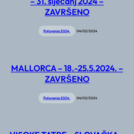
– 31. siječanj 2024 –
ZAVRŠENO
Putovanja 2024.
04/02/2024
MALLORCA – 18.-25.5.2024. –
ZAVRŠENO
Putovanja 2024.
04/02/2024