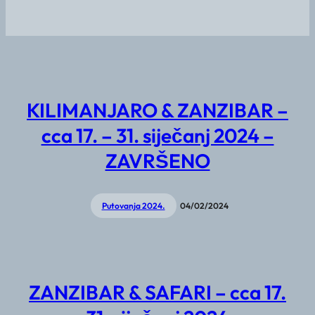
KILIMANJARO & ZANZIBAR –
cca 17. – 31. siječanj 2024 –
ZAVRŠENO
Putovanja 2024.
04/02/2024
ZANZIBAR & SAFARI – cca 17.