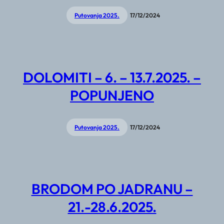
Putovanja 2025.
17/12/2024
DOLOMITI – 6. – 13.7.2025. –
POPUNJENO
Putovanja 2025.
17/12/2024
BRODOM PO JADRANU –
21.-28.6.2025.