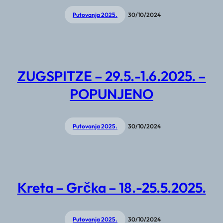
Putovanja 2025.
30/10/2024
ZUGSPITZE – 29.5.-1.6.2025. –
POPUNJENO
Putovanja 2025.
30/10/2024
Kreta – Grčka – 18.-25.5.2025.
Putovanja 2025.
30/10/2024