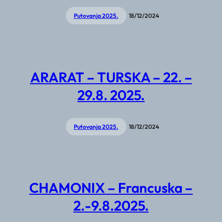
Putovanja 2025.
18/12/2024
ARARAT – TURSKA – 22. –
29.8. 2025.
Putovanja 2025.
18/12/2024
CHAMONIX – Francuska –
2.-9.8.2025.