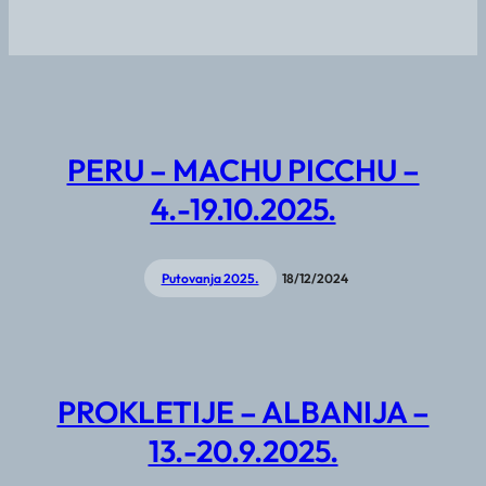
PERU – MACHU PICCHU –
4.-19.10.2025.
Putovanja 2025.
18/12/2024
PROKLETIJE – ALBANIJA –
13.-20.9.2025.